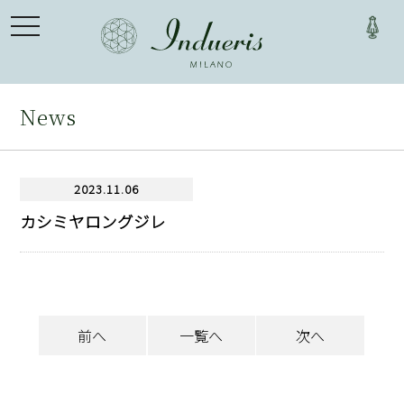
toggle
navigation
News
2023.11.06
カシミヤロングジレ
前へ
一覧へ
次へ