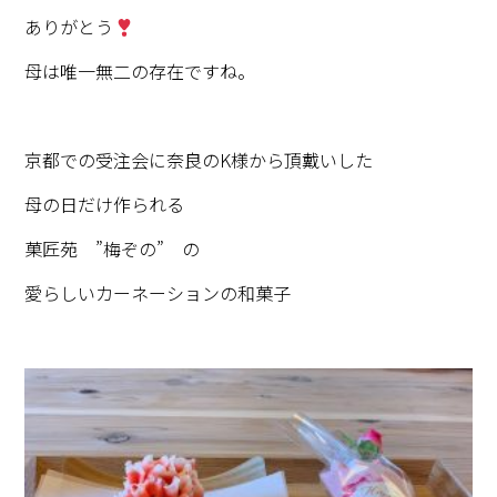
ありがとう
母は唯一無二の存在ですね。
京都での受注会に奈良のK様から頂戴いした
母の日だけ作られる
菓匠苑 ”梅ぞの” の
愛らしいカーネーションの和菓子