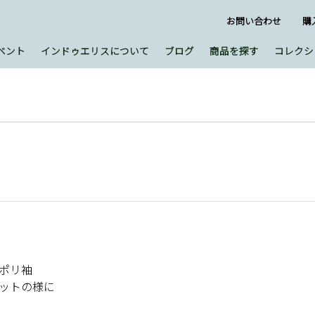
お問い合わせ
購
ベント
インドゥエリスについて
ブログ
商品を探す
コレクシ
ポリ袖
ットの様に