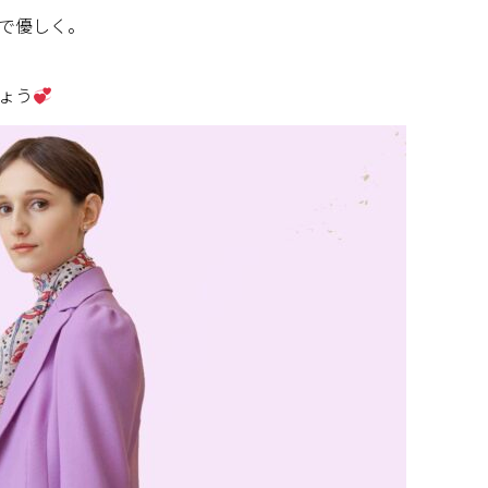
で優しく。
ょう