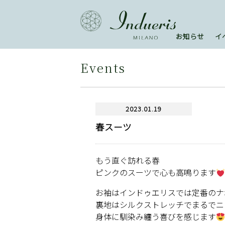
お知らせ
イ
Events
2023.01.19
春スーツ
もう直ぐ訪れる春
ピンクのスーツで心も高鳴ります
お袖はインドゥエリスでは定番のナ
裏地はシルクストレッチでまるでニ
身体に馴染み纏う喜びを感じます