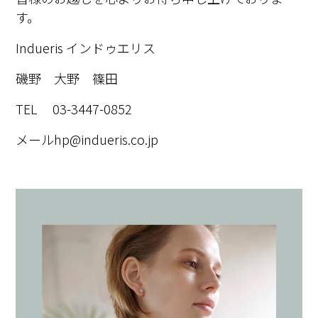
す。
Indueris インドゥエリス
磯野 大野 篠田
TEL 03-3447-0852
メール
hp@indueris.co.jp