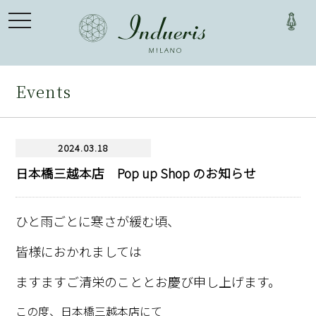
toggle
navigation
Events
2024.03.18
日本橋三越本店 Pop up Shop のお知らせ
ひと雨ごとに寒さが緩む頃、
皆様におかれましては
ますますご清栄のこととお慶び申し上げます。
この度、日本橋三越本店にて