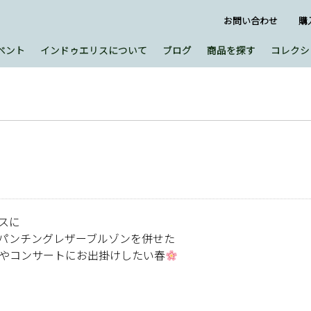
お問い合わせ
購
ベント
インドゥエリスについて
ブログ
商品を探す
コレクシ
スに
パンチングレザーブルゾンを併せた
やコンサートにお出掛けしたい春