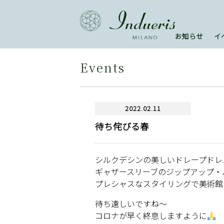
お知らせ
イ
Events
2022.02.11
待ち侘びる春
シルクデシンの美しいドレープドレ
ギャザースリーブのジップアップ・
プレシャスなスタイリングで美術館
待ち遠しいですね〜
コロナが早く終息しますように