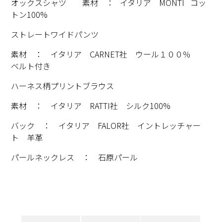
オックスシャツ 素材 ： イタリア MONTI コッ
トン100%
ストレートワイドパンツ
素材 ： イタリア CARNET社 ウール１００％
ベルト付き
ハーネス柄プリントブラウス
素材 ： イタリア RATTI社 シルク100%
バック ： イタリア FALOR社 イントレッチャー
ト 羊革
パールネックレス ： 石原パール