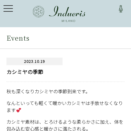
toggle
navigation
Events
2023.10.19
カシミヤの季節
秋も深くなりカシミヤの季節到来です。
なんといっても軽くて暖かいカシミヤは手放せなくなり
ます
カシミヤ素材は、とろけるような柔らかさに加え、体を
包み込む安心感と暖かさに満たされる。