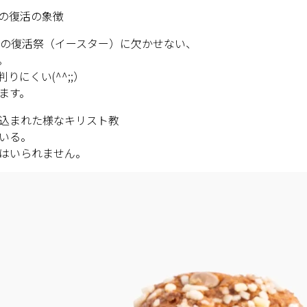
の復活の象徴
リアの復活祭（イースター）に欠かせない、
。
にくい(^^;;）
ます。
込まれた様なキリスト教
いる。
はいられません。