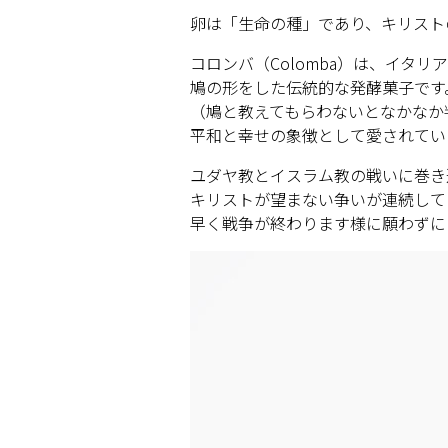
卵は「生命の種」であり、キリスト
コロンバ（Colomba）は、イタ
鳩の形をした伝統的な発酵菓子です
（鳩と教えてもらわないとなかなか判り
平和と幸せの象徴として愛されてい
ユダヤ教とイスラム教の戦いに巻き
キリストが望まない争いが連続して
早く戦争が終わります様に願わずに