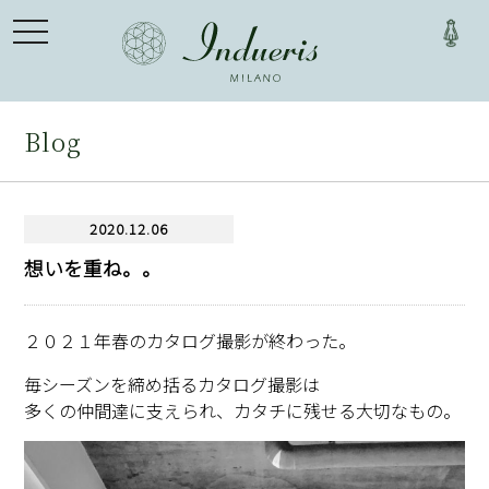
toggle
navigation
Blog
2020.12.06
想いを重ね。。
２０２１年春のカタログ撮影が終わった。
毎シーズンを締め括るカタログ撮影は
多くの仲間達に支えられ、カタチに残せる大切なもの。