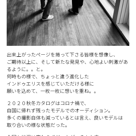
出来上がったページを捲って下さる皆様を想像し、
ご期待以上に、そして新たな発見や、心地よい刺激があ
るように。。と。
何時もの様で、ちょっと違う進化した
インドゥエリスを感じていただける様に
願いを込めて、一枚一枚に想いを重ね。。
２０２０秋冬カタログはコロナ禍で、
自国に帰れず残ったモデルでのオーディション。
多くの撮影自体も減っているとは言え、良いモデルは
取り合いの様な状態だった。