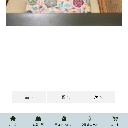
前へ
一覧へ
次へ
ホーム
商品一覧
サロン POP UP
受注会ご予約
カート