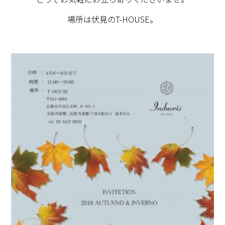
場所は伏見のT-HOUSE。