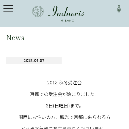
toggle
navigation
News
2018.04.07
2018 秋冬受注会
京都での受注会が始まりました。
8日(日曜日)まで。
関西にお住いの方、観光で京都に来られる方
どうぞお気軽にお立ち寄りくださいませ。