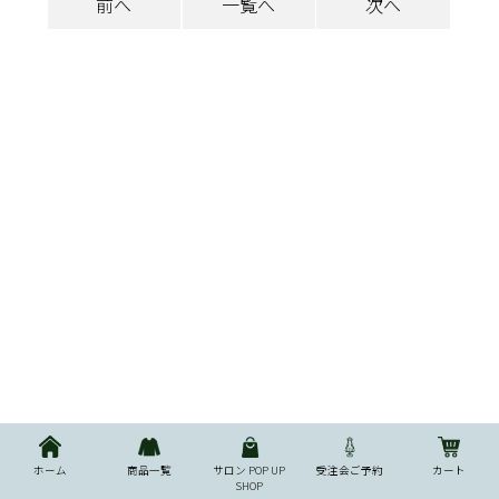
前へ
一覧へ
次へ
ホーム
商品一覧
サロン POP UP
受注会ご予約
カート
SHOP