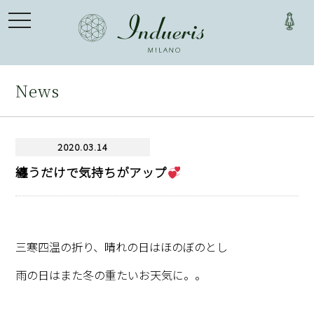
toggle
navigation
News
2020.03.14
纏うだけで気持ちがアップ
三寒四温の折り、晴れの日はほのぼのとし
雨の日はまた冬の重たいお天気に。。