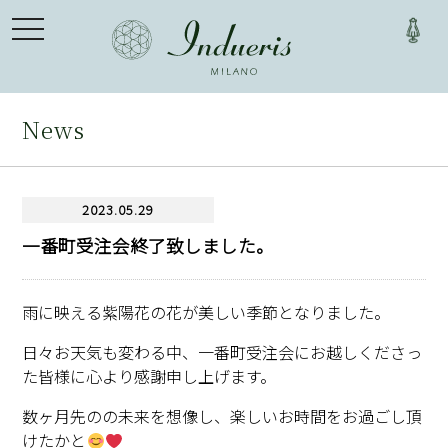
toggle
navigation
News
2023.05.29
一番町受注会終了致しました。
雨に映える紫陽花の花が美しい季節となりました。
日々お天気も変わる中、一番町受注会にお越しくださっ
た皆様に心より感謝申し上げます。
数ヶ月先のの未来を想像し、楽しいお時間をお過ごし頂
けたかと