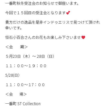
一番町秋冬受注会のお知らせで御座います。
今回で１５回目の受注会となります
貴方だけの逸品を是非インドゥエリスで見つけて頂けれ
幸いです。
恒石小百合さんのお花もお楽しみ下さいませ
＜会 期＞
５月23日（木）〜 28日（日）
１１：００〜１９：００
5/28(日）
１１：００〜１7：００
＜会 場＞
一番町 ST Collection