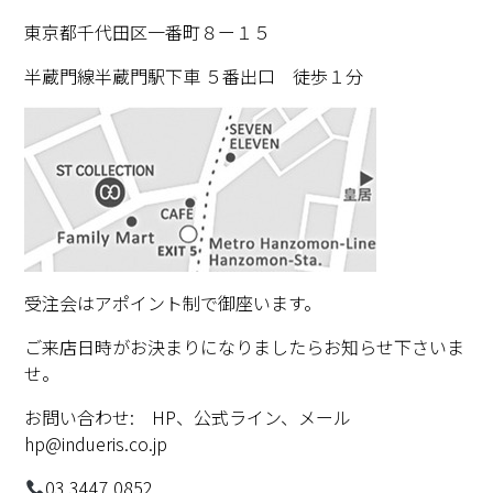
東京都千代田区一番町８ー１５
半蔵門線半蔵門駅下車 ５番出口 徒歩１分
受注会はアポイント制で御座います。
ご来店日時がお決まりになりましたらお知らせ下さいま
せ。
お問い合わせ: HP、公式ライン、メール
hp@indueris.co.jp
03 3447 0852